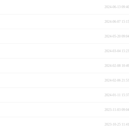
2024-06-13 09:4
2024-06-07 15:1
2024-05-20 09:0
2024-03-04 15:2
2024-02-08 10:4
2024-02-06 21:5
2024-01-11 15:3
2023-11-03 09:0
2023-10-25 11:4