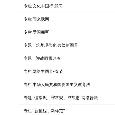
专栏|文化中国行·武冈
专栏|理来我网
专栏|爱国拥军
专题丨筑梦现代化 共绘新图景
专题｜迎战雨雪冰冻
专栏|网络中国节•春节
专栏|中华人民共和国爱国主义教育法
专题|“懂常识、守常规、成常态”网络普法
专栏|“新征程，新样范”