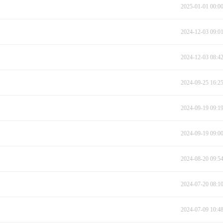
2025-01-01 00:0
2024-12-03 09:0
2024-12-03 08:4
2024-09-25 16:2
2024-09-19 09:1
2024-09-19 09:0
2024-08-20 09:5
2024-07-20 08:1
2024-07-09 10:4