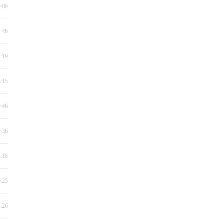
0:00
1:46
2:19
5:15
9:46
0:36
4:18
0:25
8:26