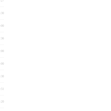
5:27
6:30
0:00
7:36
0:00
9:00
0:30
0:51
5:20