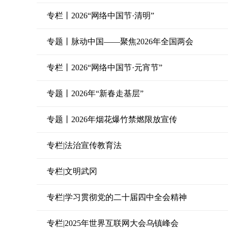
专栏丨2026“网络中国节·清明”
专题丨脉动中国——聚焦2026年全国两会
专栏丨2026“网络中国节·元宵节”
专题丨2026年“新春走基层”
专题丨2026年烟花爆竹禁燃限放宣传
专栏|法治宣传教育法
专栏|文明武冈
专栏|学习贯彻党的二十届四中全会精神
专栏|2025年世界互联网大会乌镇峰会