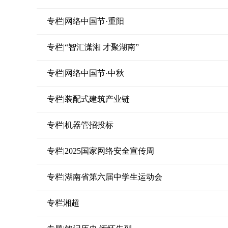
专栏|网络中国节·重阳
专栏|“智汇潇湘 才聚湖南”
专栏|网络中国节·中秋
专栏|装配式建筑产业链
专栏|机器管招投标
专栏|2025国家网络安全宣传周
专栏|湖南省第六届中学生运动会
专栏湘超