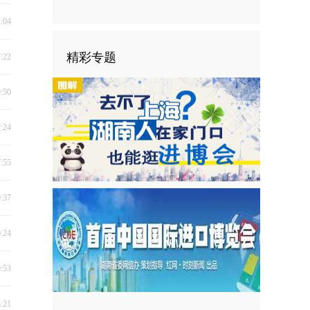
1:04
精彩专题
7:22
9:50
1:24
7:55
9:37
0:24
0:53
5:21