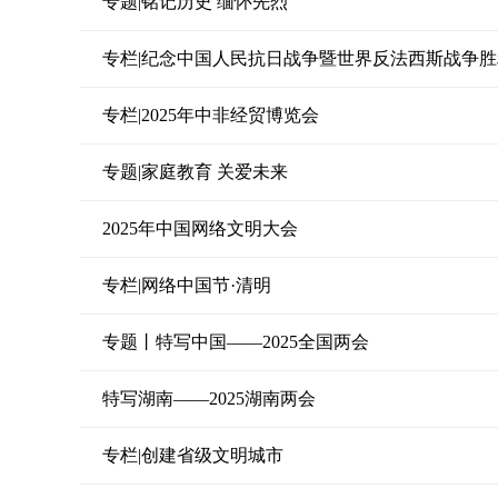
专题|铭记历史 缅怀先烈
专栏|纪念中国人民抗日战争暨世界反法西斯战争胜
专栏|2025年中非经贸博览会
专题|家庭教育 关爱未来
2025年中国网络文明大会
专栏|网络中国节·清明
专题丨特写中国——2025全国两会
特写湖南——2025湖南两会
专栏|创建省级文明城市