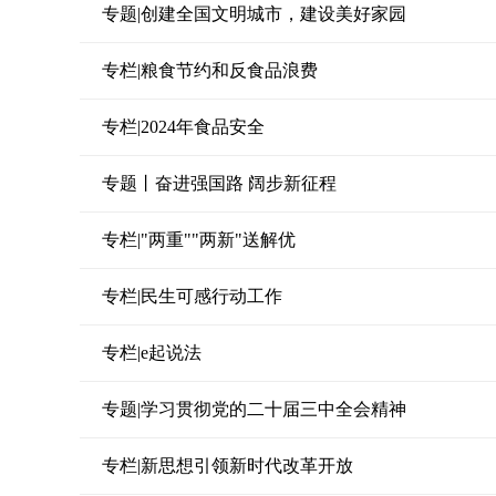
专题|创建全国文明城市，建设美好家园
专栏|粮食节约和反食品浪费
专栏|2024年食品安全
专题丨奋进强国路 阔步新征程
专栏|"两重""两新"送解优
专栏|民生可感行动工作
专栏|e起说法
专题|学习贯彻党的二十届三中全会精神
专栏|新思想引领新时代改革开放