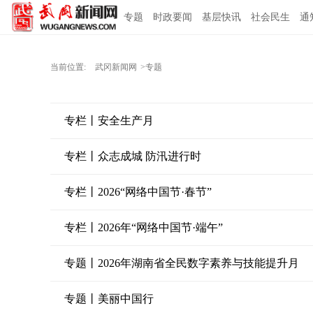
专题
时政要闻
基层快讯
社会民生
通
当前位置:
武冈新闻网
>专题
专栏丨安全生产月
专栏丨众志成城 防汛进行时
专栏丨2026“网络中国节·春节”
专栏丨2026年“网络中国节·端午”
专题丨2026年湖南省全民数字素养与技能提升月
专题丨美丽中国行