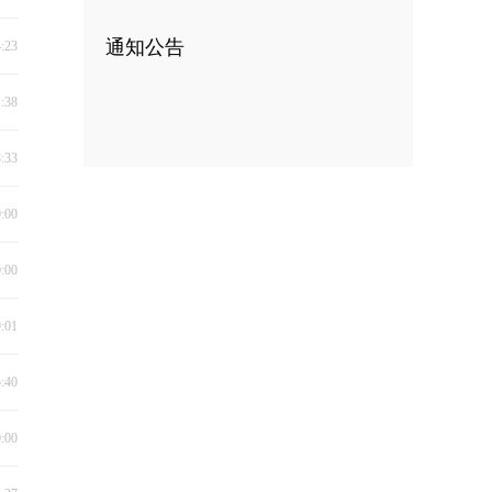
通知公告
4:23
1:38
8:33
0:00
0:00
9:01
5:40
0:00