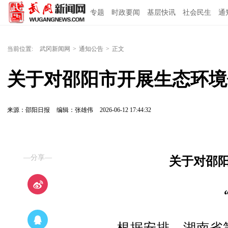
专题
时政要闻
基层快讯
社会民生
通
当前位置:
武冈新闻网
>
通知公告
>
正文
关于对邵阳市开展生态环境
来源：邵阳日报
编辑：张雄伟
2026-06-12 17:44:32
—分享—
关于对邵
根据安排，湖南省