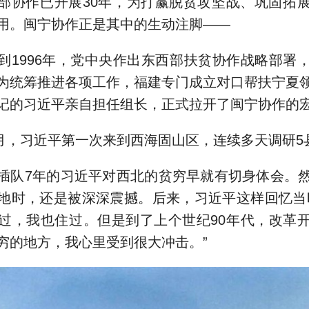
部协作已开展30年，为打赢脱贫攻坚战、巩固拓
用。闽宁协作正是其中的生动注脚——
到1996年，党中央作出东西部扶贫协作战略部署
为统筹推进各项工作，福建专门成立对口帮扶宁夏
记的习近平亲自担任组长，正式拉开了闽宁协作的
年4月，习近平第一次来到西海固山区，连续多天调研5
插队7年的习近平对西北的贫穷早就有切身体会。
地时，还是被深深震撼。后来，习近平这样回忆当
过，我也住过。但是到了上个世纪90年代，改革
穷的地方，我心里受到很大冲击。”