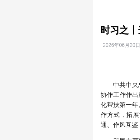
时习之丨
2026年06月20日
中共中央
协作工作作出
化帮扶第一年
作方式，拓展
通、作风互鉴