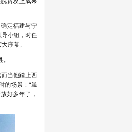
展脱贫攻坚成果
，确定福建与宁
领导小组，时任
宏大序幕。
县。
然而当他踏上西
时的场景：“虽
开放好多年了，