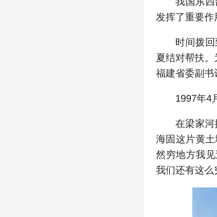
我国东西
发挥了重要作
时间拨回
夏结对帮扶。
福建省委副书
1997
在梁家河
海固这片黄土
然穷地方我见
我们还有这么