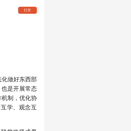
打开
态化做好东西部
，也是开展常态
作机制，优化协
术互学、观念互