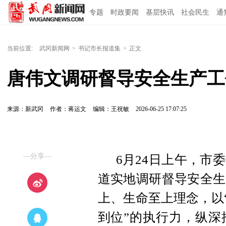
专题
时政要闻
基层快讯
社会民生
通
当前位置:
武冈新闻网
>
书记市长报道集
>
正文
唐伟文调研督导安全生产工
来源：新武冈
作者：蒋运文
编辑：王祝敏
2026-06-25 17:07:25
—分享—
6月24日上午，市
道实地调研督导安全生
上、生命至上理念，以
到位”的执行力，纵深