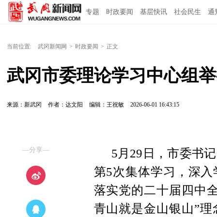
专题
时政要闻
基层快讯
社会民生
通
当前位置:
武冈新闻网
>
时政要闻
>
正文
武冈市委理论学习中心组举行
来源：新武冈
作者：达文阳
编辑：王祝敏
2026-06-01 16:43:15
—分享—
5月29日，市委书
第5次集体学习，深入
落实党的二十届四中全
青山就是金山银山”理