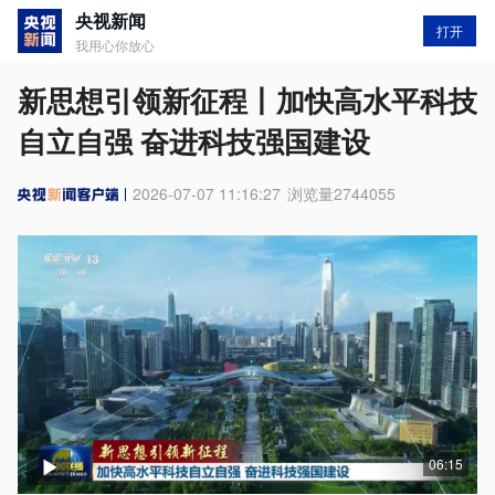
央视新闻
打开
我用心你放心
新思想引领新征程丨加快高水平科技
自立自强 奋进科技强国建设
2026-07-07 11:16:27
浏览量
2744055
06:15