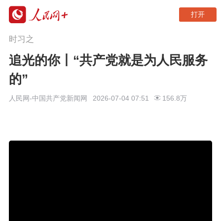
打开
时习之
追光的你丨“共产党就是为人民服务
的”
人民网-中国共产党新闻网
2026-07-04 07:51
156.8万