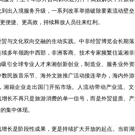
化到出入境服务升级，一系列改革举措破除要素流动壁垒
”更便捷、更高效，持续释放人员往来红利。
经贸与文化双向交融的生动实践。中非经贸博览会长期落
连续多年领跑中西部，非洲客商、技术专家频繁往返湘非
行动吸引全球专业人才来湘创新创业，制造业、服务业外资
少数民族音乐节、海外文旅推广活动接连举办，海内外游
，湘籍企业走出国门开拓市场。人流动带动产业流、文
流增长不再只是旅游消费的单一信号，而是外贸提质、产
好的集中体现。
流增长是阶段性成果，更是持续扩大开放的起点。当前湖