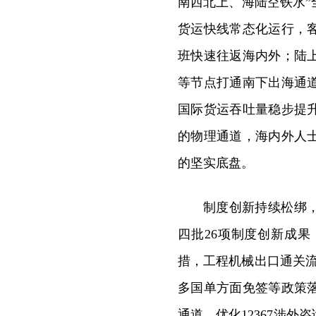
南西北上、海陆空铁水
货运快线常态化运行，
班快速往返海内外；陆
等节点打通南下出海通
国际货运吞吐量稳步提
的物理通道，海内外人
的坚实底盘。
制度创新持续松绑
四批26项制度创新成
措，工程机械出口通关流
多国单方面免签等政策
通道、优化12367涉