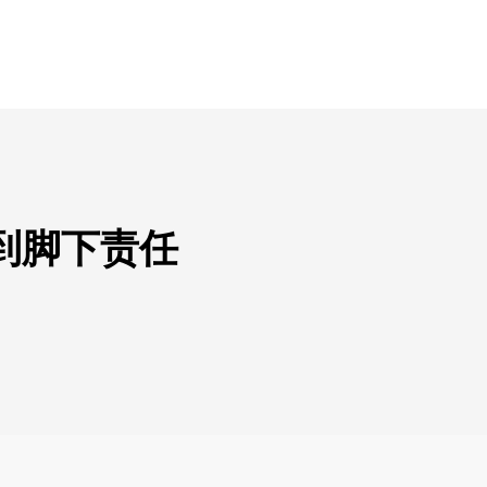
到脚下责任