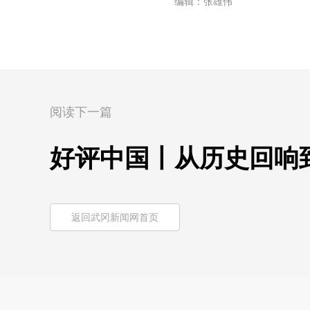
编辑：张雄伟
阅读下一篇
好评中国丨从历史回响
返回武冈新闻网首页