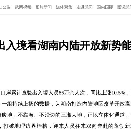
知公告
武冈视频
图片新闻
媒体聚焦
走进武冈
国内国际
图说武
次出入境看湖南内陆开放新势
南口岸累计查验出入境人员86万余人次，同比上涨10.5%
次，一组持续上扬的数据，为湖南打造内陆地区改革开放高
陆腹地，不靠海、不沿边的三湘大地，正以立体化通道、
，打破地理边界桎梏，迎来人员往来双向奔赴的蓬勃新