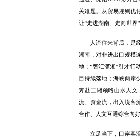
关难题。从贸易规则优
让“走进湖南、走向世界
人流往来背后，是
湖南，对非进出口规模
地；“智汇潇湘”引才
目持续落地；海峡两岸
奔赴三湘领略山水人文
流、资金流，出入境客
合作、人文互通综合向
立足当下，口岸客