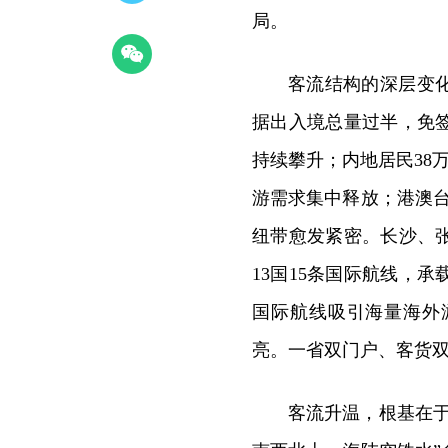
局。
客流结构的深层变
据出入境总量过半，免
持续攀升；内地居民38
游需求集中释放；港澳
纽带愈发紧密。长沙、
13国15条国际航线，
国际航线吸引海量海外
亮。一省双门户、客货
客流升温，根基在