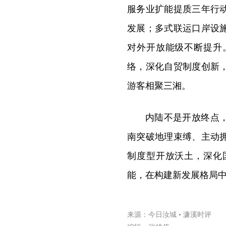
服务业扩能提质三年行
发展；多式联运口岸设
对外开放能级不断提升
络，深化自贸制度创新
游客相聚三湘。
内陆不是开放终点
南突破地理束缚、主动
制度型开放沃土，深化
能，在构建新发展格局
来源：今日汝城 • 濂溪时评