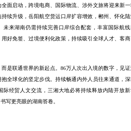
动全面启动，跨境电商、国际物流、涉外文旅将迎来新一
施持续升级，岳阳航空货运口岸扩容增效，郴州、怀化陆
。未来湖南仍需持续完善口岸综合配套，丰富国际航线
，用好免签、过境便利化政策，持续吸引全球人才、客商
，而是联通世界的新起点。86万人次出入境的数字，见证
拥抱全球化的坚定步伐。持续畅通内外人员往来通道，深
国际经贸人文交流，三湘大地必将持续释放内陆开放新
中书写更亮眼的湖南答卷。