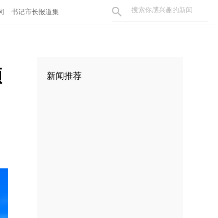
冈
书记市长报道集
额
新闻推荐