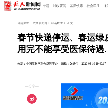
专题
时政要闻
基层快讯
社会民生
通
当前位置:
武冈新闻网
>
社会民生
>
正文
春节快递停运、春运绿
用完不能享受医保待遇
来源：中国互联网联合辟谣平台
编辑：张雄伟
2026-03-10 19:49:17
—分享—