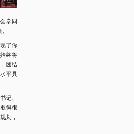
大会堂同
谈。
现了你
始终将
，团结
水平具
总书记、
并取得很
’规划，