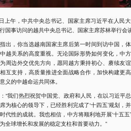
5日上午，中共中央总书记、国家主席习近平在人民
行国事访问的越共中央总书记、国家主席苏林举行会
平指出，你当选越南国家主席后第一时间到访中国，体
展中越关系的高度重视。无论国际形势如何变化，中方
作为周边外交优先方向，愿同越方秉持初心、赓续友谊
、相互支持，高质量推进全面战略合作，加快构建更高
意义的中越命运共同体。
：“我们热烈祝贺中国党、政府和人民，在以习近平
席为核心的领导下，已经胜利完成了‘十四五’规划，
时代性的成就。我也相信，中方将顺利地开展‘十五五
为全球增长和发展的稳定支柱和首要动力。”