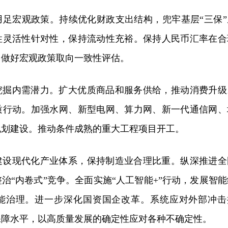
用足宏观政策。持续优化财政支出结构，兜牢基层“三保”
性灵活性针对性，保持流动性充裕。保持人民币汇率在合
。做好宏观政策取向一致性评估。
挖掘内需潜力。扩大优质商品和服务供给，推动消费升级
质行动。加强水网、新型电网、算力网、新一代通信网、
规划建设。推动条件成熟的重大工程项目开工。
建设现代化产业体系，保持制造业合理比重。纵深推进全
治“内卷式”竞争。全面实施“人工智能+”行动，发展智能
能治理。进一步深化国资国企改革。系统应对外部冲击
保障水平，以高质量发展的确定性应对各种不确定性。