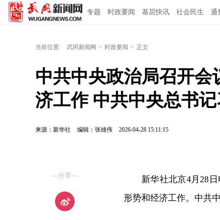
专题
时政要闻
基层快讯
社会民生
通
当前位置:
武冈新闻网
>
时政要闻
>
正文
中共中央政治局召开会
济工作 中共中央总书
来源：新华社
编辑：张雄伟
2026-04-28 15:11:15
—分享—
新华社北京4月28
形势和经济工作。中共