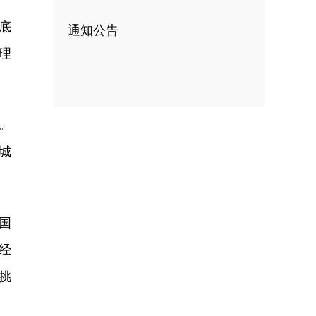
底
通知公告
理
。
城
国
经
挑