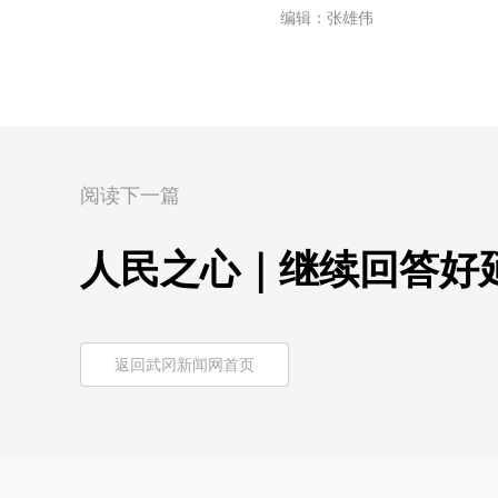
编辑：张雄伟
阅读下一篇
人民之心｜继续回答好延
返回武冈新闻网首页