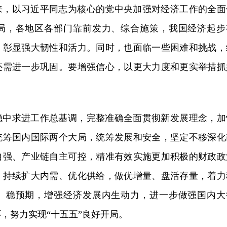
来，以习近平同志为核心的党中央加强对经济工作的全面
局，各地区各部门靠前发力、综合施策，我国经济起步
，彰显强大韧性和活力。同时，也面临一些困难和挑战，
还需进一步巩固。要增强信心，以更大力度和更实举措抓
稳中求进工作总基调，完整准确全面贯彻新发展理念，加
统筹国内国际两个大局，统筹发展和安全，坚定不移深化
自强、产业链自主可控，精准有效实施更加积极的财政政
，持续扩大内需、优化供给，做优增量、盘活存量，着力
、稳预期，增强经济发展内生动力，进一步做强国内大
，努力实现“十五五”良好开局。