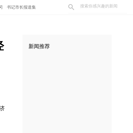
冈
书记市长报道集
经
新闻推荐
济