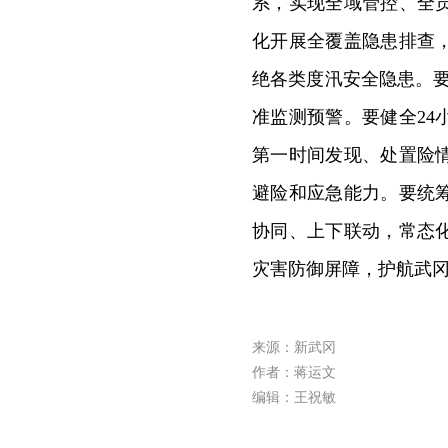
系，实现全域管控、全
化开展全覆盖隐患排查
绝各类度汛安全隐患。要
准监测预警。要健全2
第一时间发现、处置险
避险和应急能力。要统
协同、上下联动，常态
灾害防御屏障，护航武
来源：新武冈
作者：蒋运文
编辑：王祝敏