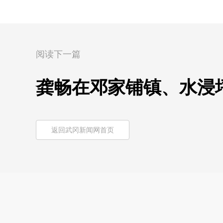
阅读下一篇
龚畅在邓家铺镇、水浸
返回武冈新闻网首页