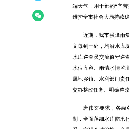
端天气，用干部的“辛苦
维护全市社会大局持续
近期，我市强降雨
文每到一处，均沿水库
水库巡查员交流值守巡
水位库容、雨情水情监
属地乡镇、水利部门责
交办整改任务、明确整
唐伟文要求，各级
制，全面落细水库防汛