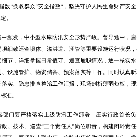
指数”换取群众“安全指数”，坚决守护人民生命财产安全
稳定。
集中频发，中小型水库防汛安全形势严峻。督导途中，唐
堤坝细致巡查坝体、溢洪道、涵管等重要设施运行状况，
查细节，详细掌握日常值守、巡查履职情况，逐一核实水
测、设施管护、物资储备、预案落实等工作。同时认真听
任落实、隐患排查整治工作汇报，现场剖析薄弱短板，现
改标准。
各部门要严格落实上级防汛工作部署，压实行政首长负
行政、技术、巡查“三个责任人”岗位职责，构建闭环责任