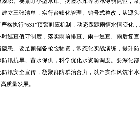
员履职。要紧盯小型水库、病险水库等防汛薄弱点位，常
，建立三张清单，实行台账化管理、销号式整改，从源头
严格执行“631”预警叫应机制，动态跟踪雨情水情变化，
4小时巡查值守制度，落实雨前排查、雨中巡查、雨后复查
情隐患。要足额储备抢险物资，常态化实战演练，提升防
筹防汛抗旱、蓄水保供，科学优化水资源调度。要深化部
化防汛安全宣传，凝聚群防群治合力，以严实作风筑牢水
冈高质量发展。