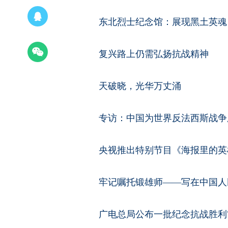
东北烈士纪念馆：展现黑土英魂
复兴路上仍需弘扬抗战精神
天破晓，光华万丈涌
专访：中国为世界反法西斯战争
央视推出特别节目《海报里的英
牢记嘱托锻雄师——写在中国人
广电总局公布一批纪念抗战胜利