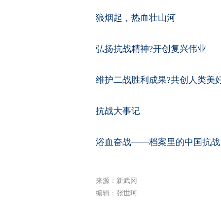
狼烟起，热血壮山河
弘扬抗战精神?开创复兴伟业
维护二战胜利成果?共创人类美
抗战大事记
浴血奋战——档案里的中国抗战
来源：新武冈
编辑：张世珂