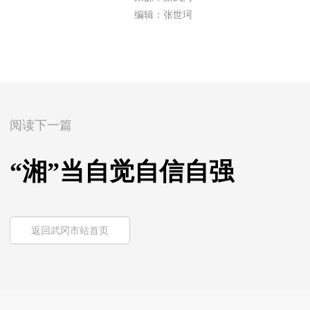
编辑：张世珂
阅读下一篇
“湘”当自觉自信自强
返回武冈市站首页