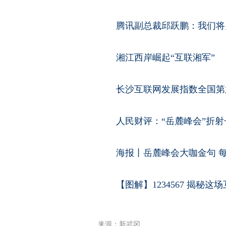
腾讯副总裁邱跃鹏：我们将
湘江西岸崛起“互联湘军”
长沙互联网发展指数全国第
人民财评：“岳麓峰会”折
海报丨岳麓峰会大咖金句 每
【图解】1234567 揭秘
来源：新武冈