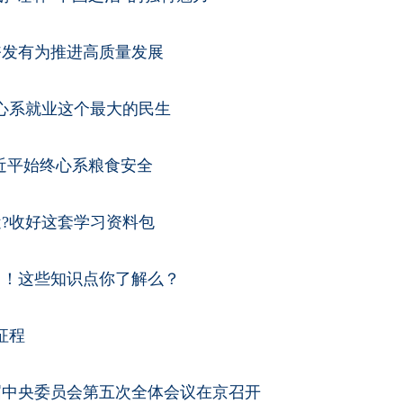
奋发有为推进高质量发展
心系就业这个最大的民生
习近平始终心系粮食安全
?收好这套学习资料包
了！这些知识点你了解么？
征程
届中央委员会第五次全体会议在京召开