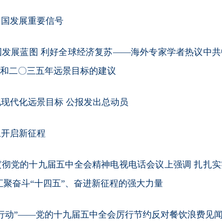
中国发展重要信号
国发展蓝图 利好全球经济复苏——海外专家学者热议中共
划和二〇三五年远景目标的建议
现代化远景目标 公报发出总动员
上开启新征程
贯彻党的十九届五中全会精神电视电话会议上强调 扎扎实
汇聚奋斗“十四五”、奋进新征程的强大力量
行动”——党的十九届五中全会厉行节约反对餐饮浪费见