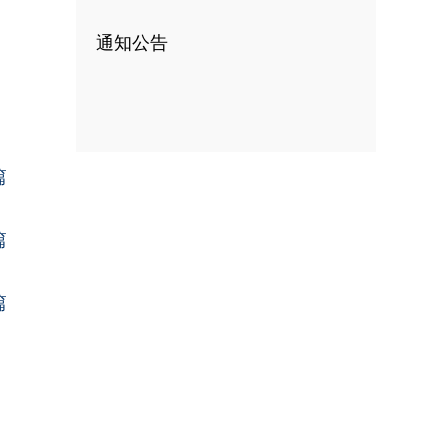
通知公告
篇
篇
篇