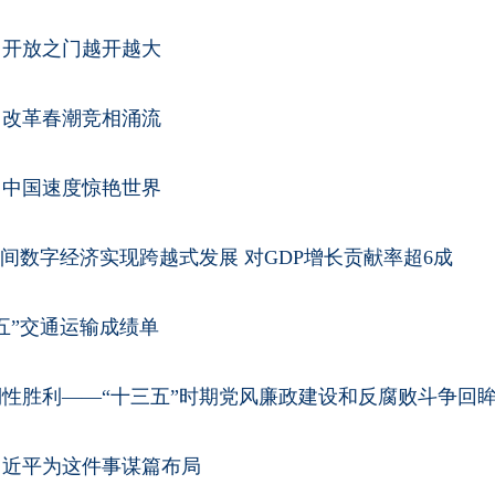
，开放之门越开越大
，改革春潮竞相涌流
，中国速度惊艳世界
期间数字经济实现跨越式发展 对GDP增长贡献率超6成
五”交通运输成绩单
性胜利——“十三五”时期党风廉政建设和反腐败斗争回
习近平为这件事谋篇布局