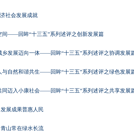
经济社会发展成就
空间——回眸“十三五”系列述评之创新发展篇
城乡发展迈向一体——回眸“十三五”系列述评之协调发展
人与自然和谐共生——回眸“十三五”系列述评之绿色发展
共同迈入小康社会——回眸“十三五”系列述评之共享发展
，发展成果普惠人民
，青山常在绿水长流