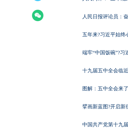
人民日报评论员：
五年来?习近平始终
端牢“中国饭碗”?
十九届五中全会临近
图解：五中全会来
擘画新蓝图?开启新
中国共产党第十九