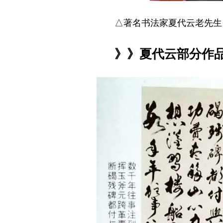
△著名书法家夏代云老先生
》》夏代云部分作