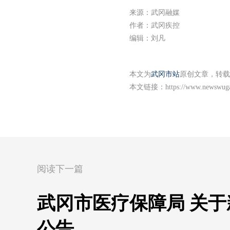
来源：武冈融媒
作者：武冈疾控
编辑：刘凡
本文为
武冈市站
原创文章，转载
本文链接：
https://www.newswuga
阅读下一篇
武冈市医疗保障局 关
公告