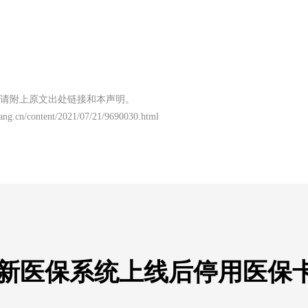
请附上原文出处链接和本声明。
ng.cn/content/2021/07/21/9690030.html
于新医保系统上线后停用医保