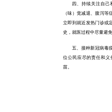
四、持续关注自己
（味）觉减退、腹泻等
立即到就近发热门诊或
史，就医过程中尽量避
五、接种新冠病毒
位公民应尽的责任和义
苗。