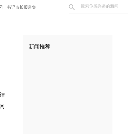
冈
书记市长报道集
新闻推荐
结
冈