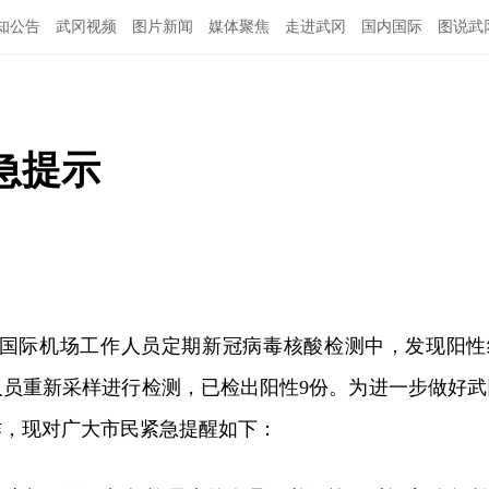
知公告
武冈视频
图片新闻
媒体聚焦
走进武冈
国内国际
图说武
急提示
禄口国际机场工作人员定期新冠病毒核酸检测中，发现阳性
人员重新采样进行检测，已检出阳性9份。为进一步做好武
作，现对广大市民紧急提醒如下：