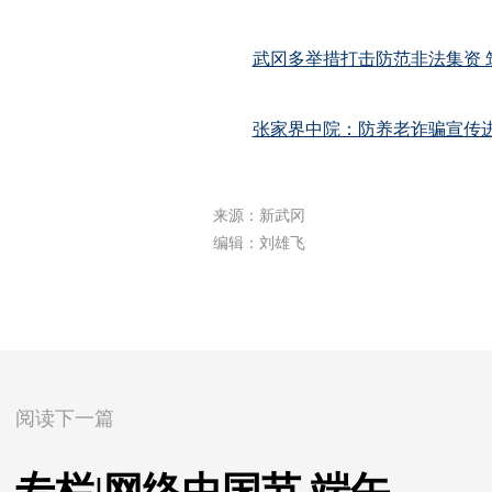
武冈多举措打击防范非法集资 
张家界中院：防养老诈骗宣传进
来源：新武冈
编辑：刘雄飞
阅读下一篇