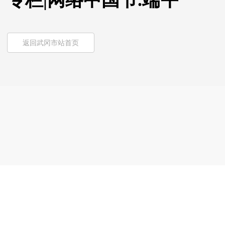
专栏|网络中国节.端午
返回武冈市站首页