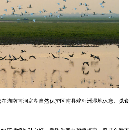
鹭在湖南南洞庭湖自然保护区南县舵杆洲湿地休憩、觅食