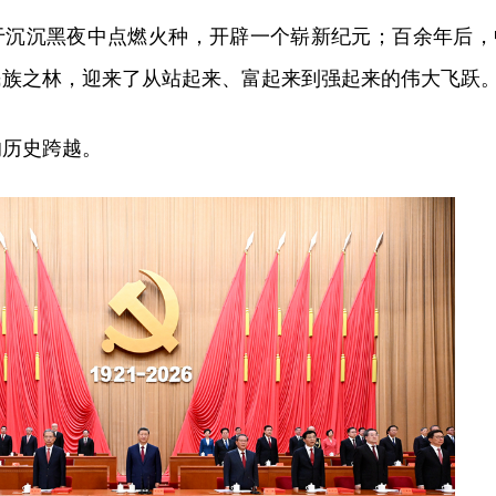
于沉沉黑夜中点燃火种，开辟一个崭新纪元；百余年后，
民族之林，迎来了从站起来、富起来到强起来的伟大飞跃
的历史跨越。