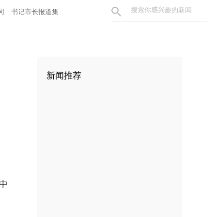
冈
书记市长报道集
新闻推荐
中