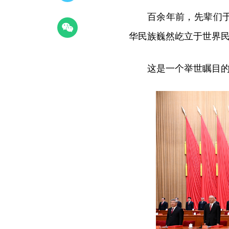
百余年前，先辈们
华民族巍然屹立于世界
这是一个举世瞩目