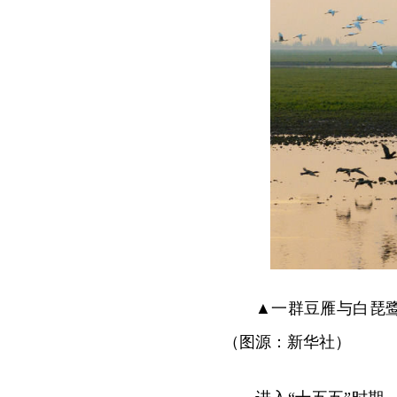
▲一群豆雁与白琵
（图源：新华社）