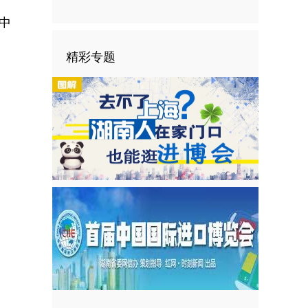
中
。
精彩专题