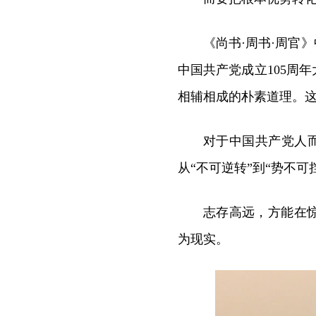
《尚书·周书·周官
中国共产党成立105周
相辅相成的朴素道理。
对于中国共产党人而
从“不可逆转”到“势不可
志存高远，方能在
为现实。