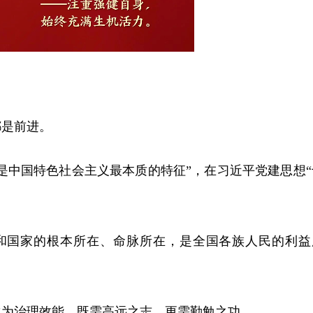
都是前进。
是中国特色社会主义最本质的特征”，在习近平党建思想“
和国家的根本所在、命脉所在，是全国各族人民的利益
化为治理效能，既需高远之志，更需勤勉之功。