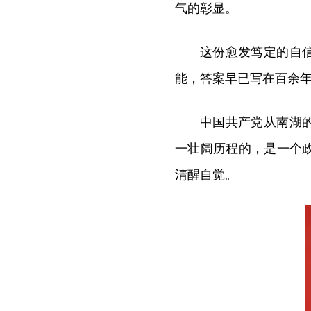
气的彰显。
这份愈发笃定的自
能，答案早已写在百余
中国共产党从南湖
一壮阔历程的，是一个
清醒自觉。