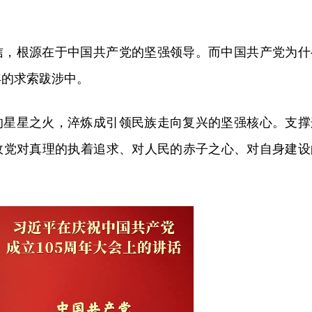
信，根源在于中国共产党的坚强领导。而中国共产党为什
年的求索跋涉中。
的星星之火，淬炼成引领民族走向复兴的坚强核心。支撑
政党对真理的执着追求、对人民的赤子之心、对自身建设