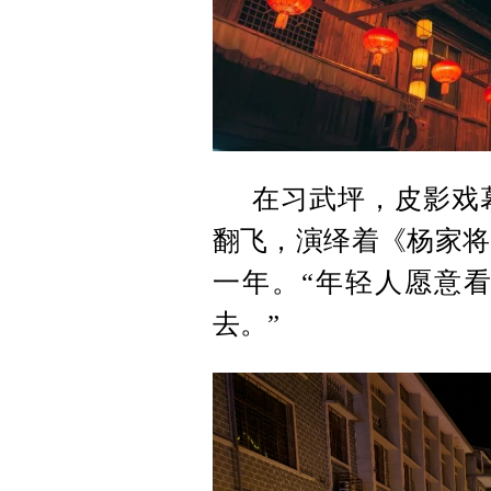
在习武坪，皮影戏
翻飞，演绎着《杨家将
一年。“年轻人愿意
去。”