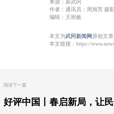
来源：新武冈
作者：通讯员：周旭芳 摄
编辑：王祝敏
本文为
武冈新闻网
原创文章
本文链接：
https://www.new
阅读下一篇
好评中国丨春启新局，让民