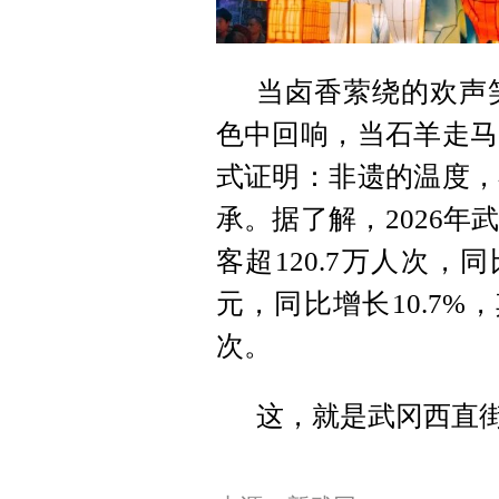
当卤香萦绕的欢声
色中回响，当石羊走马
式证明：非遗的温度，
承。据了解，2026
客超120.7万人次，同
元，同比增长10.7
次。
这，就是武冈西直