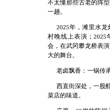
不太懂那些古老的阵型
一趟。
2025年，滩里水
村晚线上表演；202
会，在武冈攀龙桥表演
大的舞台。
老卤飘香：一锅传承5
西直街深处，一股醇
菜店的味道。