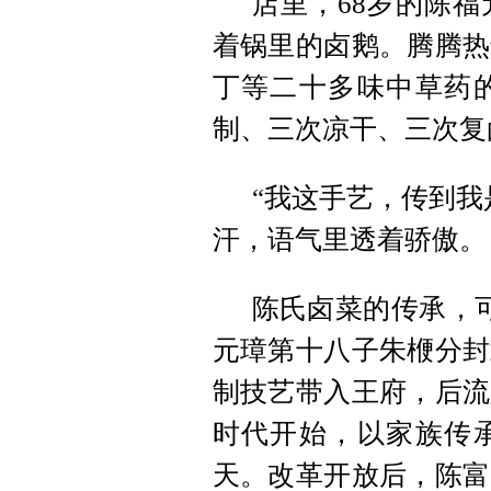
店里，68岁的陈
着锅里的卤鹅。腾腾热
丁等二十多味中草药
制、三次凉干、三次复
“我这手艺，传到我
汗，语气里透着骄傲。
陈氏卤菜的传承，可
元璋第十八子朱楩分封
制技艺带入王府，后流
时代开始，以家族传
天。改革开放后，陈富