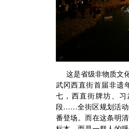
这是省级非物质文化
武冈西直街首届非遗
七，西直街牌坊、习
段……全街区规划活动
番登场。而在这条明清
标本，而是一群人的呼