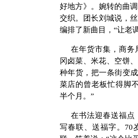
好地方》。婉转的曲调
交织。团长刘城说，丝
编排了新曲目，“让老
在年货市集，商务
冈卤菜、米花、空饼、
种年货，把一条街变成
菜店的曾老板忙得脚不
半个月。”
在书法迎春送福点
写春联、送福字。70