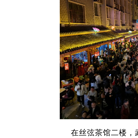
在丝弦茶馆二楼，