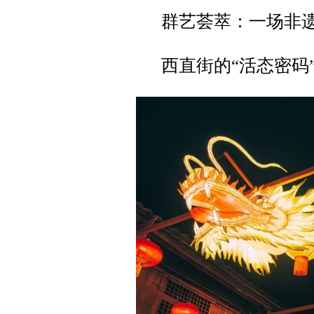
群艺荟萃：一场非
西直街的“活态密码