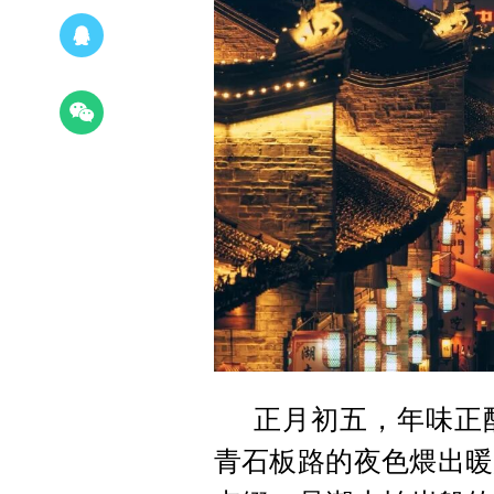
正月初五，年味正
青石板路的夜色煨出暖