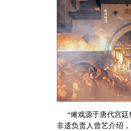
“傩戏源于唐代宫廷
非遗负责人曾艺介绍，