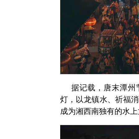
据记载，唐末潭州
灯，以龙镇水、祈福消
成为湘西南独有的水上