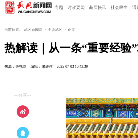
专题
时政要闻
基层快讯
社会民生
通
当前位置:
武冈新闻网
>
图说武冈
>
正文
热解读｜从一条“重要经验”
来源：央视网
编辑：张雄伟
2025-07-03 16:43:39
—分享—