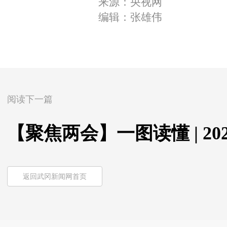
来源：央视网
编辑：张雄伟
阅读下一篇
【聚焦两会】一图读懂 | 2
返回武冈新闻网首页