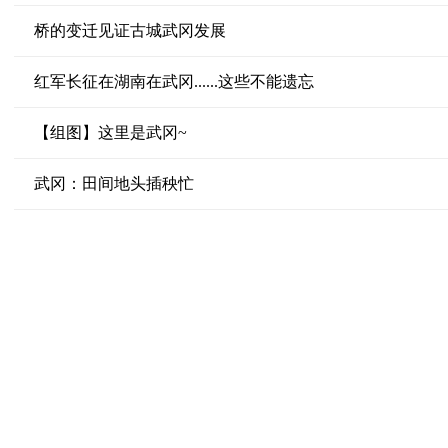
桥的变迁见证古城武冈发展
红军长征在湖南在武冈......这些不能遗忘
【组图】这里是武冈~
武冈：田间地头插秧忙